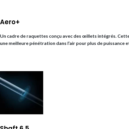
Aero+
Un cadre de raquettes conçu avec des œillets intégrés. Cett
une meilleure pénétration dans l’air pour plus de puissance e
Shaft 6.5