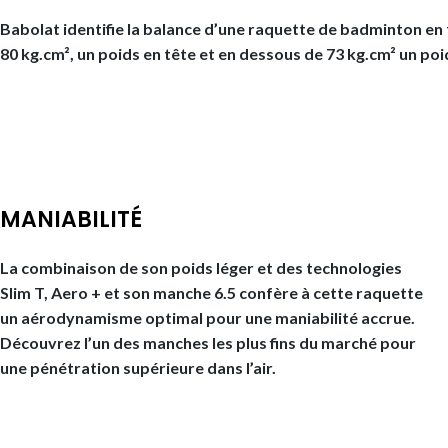
Babolat identifie la balance d’une raquette de badminton en f
80 kg.cm², un poids en tête et en dessous de 73 kg.cm² un po
MANIABILITÉ
La combinaison de son poids léger et des technologies
Slim T, Aero + et son manche 6.5 confère à cette raquette
un aérodynamisme optimal pour une maniabilité accrue.
Découvrez l’un des manches les plus fins du marché pour
une pénétration supérieure dans l’air.