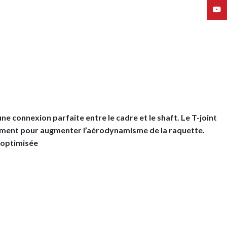
YouT
ne connexion parfaite entre le cadre et le shaft. Le T-joint
ivement pour augmenter l’aérodynamisme de la raquette.
é optimisée