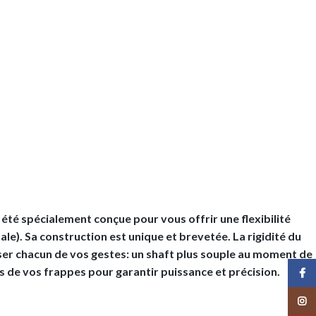
 été spécialement conçue pour vous offrir une flexibilité
tale). Sa construction est unique et brevetée. La rigidité du
er chacun de vos gestes: un shaft plus souple au moment de
rs de vos frappes pour garantir puissance et précision.
Face
Insta