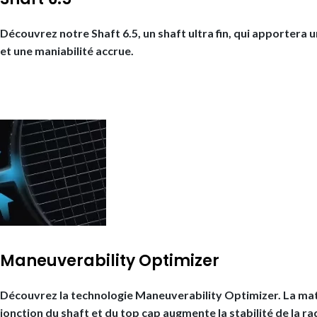
Découvrez notre Shaft 6.5, un shaft ultra fin, qui apporter
et une maniabilité accrue.
Maneuverability Optimizer
Découvrez la technologie Maneuverability Optimizer. La mat
jonction du shaft et du top cap augmente la stabilité de la ra