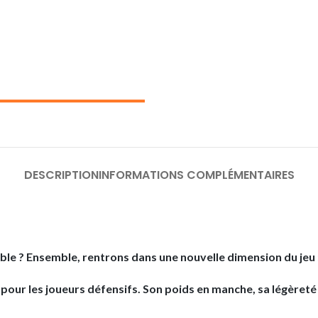
DESCRIPTION
INFORMATIONS COMPLÉMENTAIRES
e ? Ensemble, rentrons dans une nouvelle dimension du jeu : a
our les joueurs défensifs. Son poids en manche, sa légèreté 