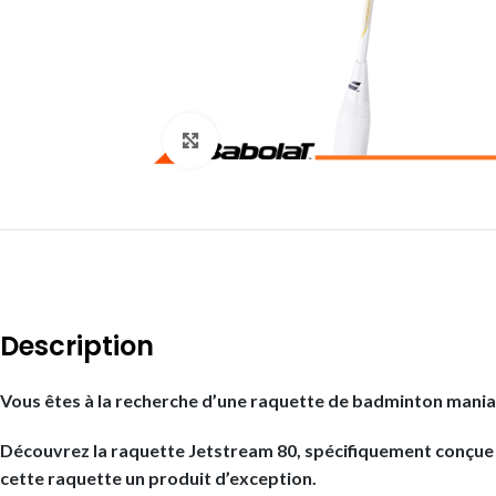
Click to enlarge
Description
Vous êtes à la recherche d’une raquette de badminton maniabl
Découvrez la raquette Jetstream 80, spécifiquement conçue p
cette raquette un produit d’exception.