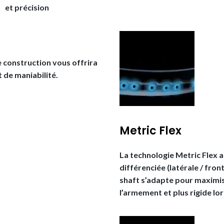
et précision
e construction vous offrira
t de maniabilité.
Metric Flex
La technologie Metric Flex a
différenciée (latérale / fron
shaft s’adapte pour maximis
l’armement et plus rigide lo