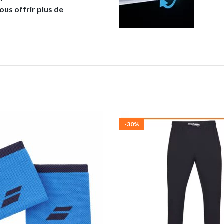
ous offrir plus de
-30%