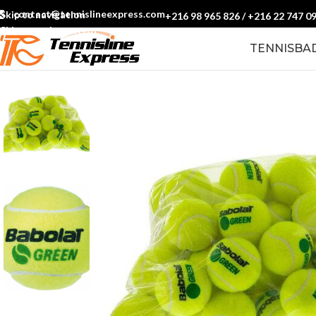
contact@tennislineexpress.com
Skip to navigation
+216 98 965 826
/
+216 22 747 0
Skip to main content
TENNIS
BA