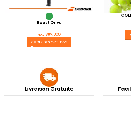
GOL
Boost Drive
د.ت
389.000
CHOIX DES OPTIONS
Livraison Gratuite
Faci