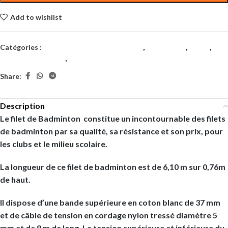
Add to wishlist
Catégories :
Accessoires d’entrainement *
,
Badminton
,
Clubs
,
Matériel de court *
,
materiels
Share:
Description
Le
filet de Badminton
constitue un incontournable des filets
de badminton par sa qualité, sa résistance et son prix, pour
les clubs et le milieu scolaire.
La longueur de ce filet de badminton est de 6,10 m sur 0,76m
de haut.
Il dispose d’une bande supérieure en coton blanc de 37 mm
et de câble de tension en cordage nylon tressé diamètre 5
mm et de 8 m de long. La tension supérieure et inférieure du