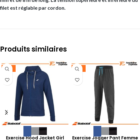
filet est réglable par cordon.
Produits similaires
-35%
-35%
Exercise Hood Jacket Girl
Exercise Jogger Pant Femme