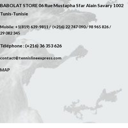
BABOLAT STORE 06 Rue Mustapha Sfar Alain Savary 1002
Tunis-Tunisie
Mobile: +1(819) 639-9811 / (+216) 22 747 090 / 98 965 826 /
29 082 345
Téléphone : (+216) 36 353 626
contact@tennislineexpress.com
MAP
Web site powered by
WEB MEDIA Agency