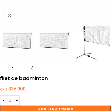
Click to enlarge
Accueil
Badminton
materiels
filet de badminton
د.ت
336.000
AJOUTER AU PANIER