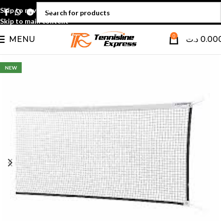
Skip to navigation
Skip to main content
0
MENU
د.ت
0.00
NEW