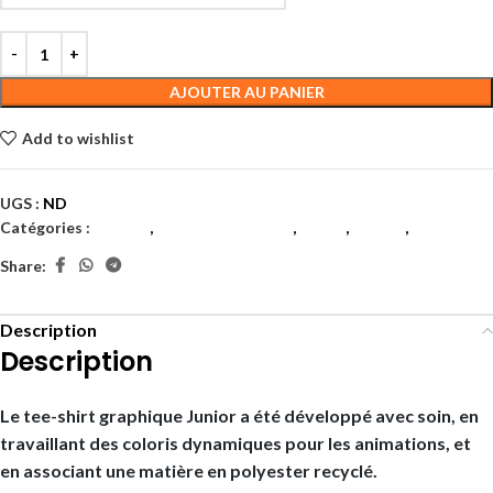
AJOUTER AU PANIER
Add to wishlist
UGS :
ND
Catégories :
Garçon
,
Juniors et enfants
,
Padel
,
Tennis
,
Textile
Share:
Description
Description
Le tee-shirt graphique Junior a été développé avec soin, en
travaillant des coloris dynamiques pour les animations, et
en associant une matière en polyester recyclé.