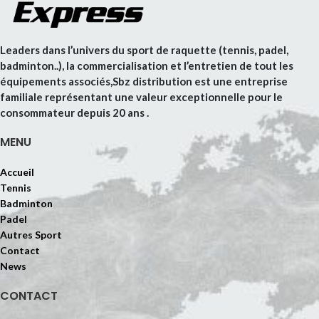
Leaders dans l’univers du sport de raquette (tennis, padel,
badminton..), la commercialisation et l’entretien de tout les
équipements associés,Sbz distribution est une entreprise
familiale représentant une valeur exceptionnelle pour le
consommateur depuis 20 ans .
MENU
Accueil
Tennis
Badminton
Padel
Autres Sport
Contact
News
CONTACT