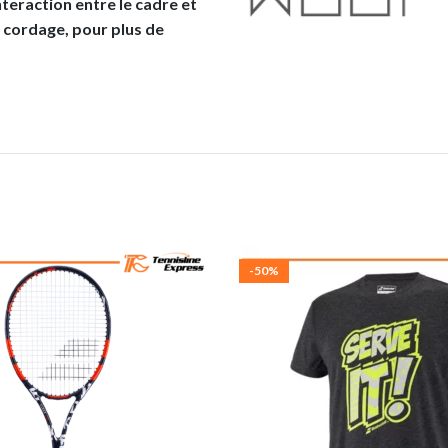
nteraction entre le cadre et
le cordage, pour plus de
-50%