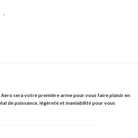
es
,
Tennis
 Aero sera votre première arme pour vous faire plaisir en
déal de puissance, légèreté et maniabilité pour vous