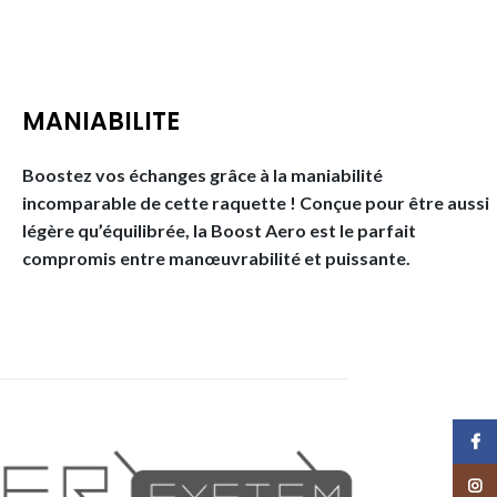
MANIABILITE
Boostez vos échanges grâce à la maniabilité
incomparable de cette raquette ! Conçue pour être aussi
légère qu’équilibrée, la Boost Aero est le parfait
compromis entre manœuvrabilité et puissante.
Face
Insta