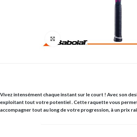
Click to enlarge
Vivez intensément chaque instant sur le court ! Avec son des
exploitant tout votre potentiel . Cette raquette vous permett
accompagner tout au long de votre progression, à un prix ra