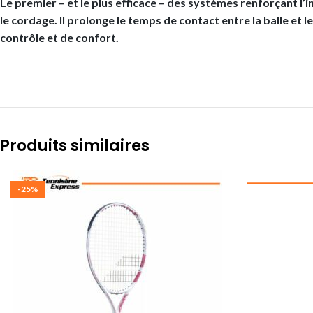
Le premier – et le plus efficace – des systèmes renforçant l’i
le cordage. Il prolonge le temps de contact entre la balle et 
contrôle et de confort.
Produits similaires
-25%