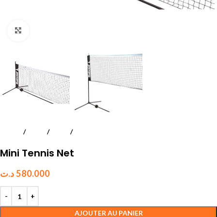
Click to enlarge
Accueil
Tennis
Divers
Santé et Fitness
Mini Tennis Net
د.ت
580.000
AJOUTER AU PANIER