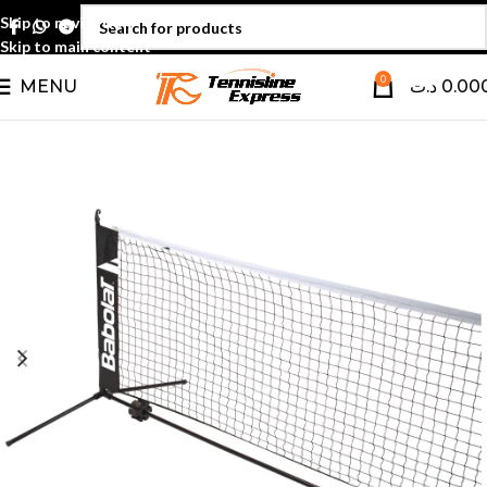
Skip to navigation
Skip to main content
0
MENU
د.ت
0.00