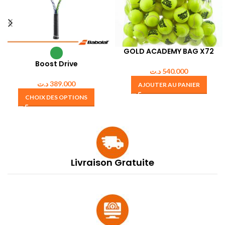
GOLD ACADEMY BAG X72
Boost Drive
د.ت
540.000
د.ت
389.000
AJOUTER AU PANIER
CHOIX DES OPTIONS
Livraison Gratuite