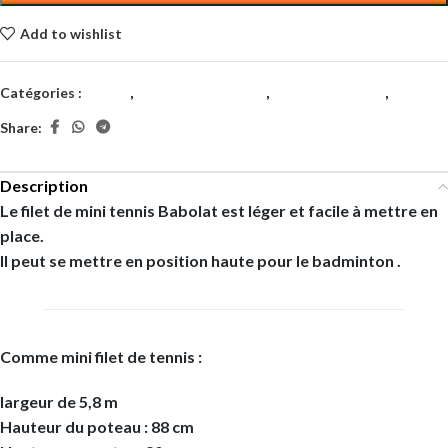
Add to wishlist
Catégories :
Divers
,
Matériel de court *
,
Santé et Fitness
,
Tennis
Share:
Description
Le filet de mini tennis Babolat est léger et facile à mettre en
place.
Il peut se mettre en position haute pour le badminton .
Comme mini filet de tennis :
largeur de 5,8 m
Hauteur du poteau : 88 cm