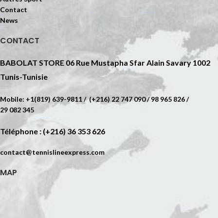
Contact
News
CONTACT
BABOLAT STORE 06 Rue Mustapha Sfar Alain Savary 1002
Tunis-Tunisie
Mobile: +1(819) 639-9811 / (+216) 22 747 090 / 98 965 826 /
29 082 345
Téléphone : (+216) 36 353 626
contact@tennislineexpress.com
MAP