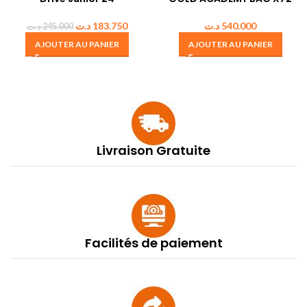
د.ت
183.750
د.ت
540.000
د.ت
245.000
AJOUTER AU PANIER
AJOUTER AU PANIER
Livraison Gratuite
Facilités de paiement