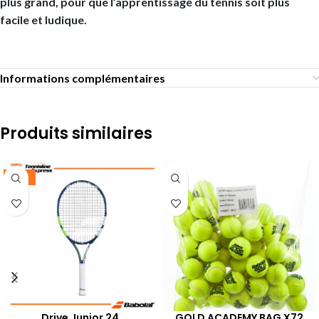
plus grand, pour que l’apprentissage du tennis soit plus
facile et ludique.
Informations complémentaires
Produits similaires
-25%
Drive Junior 24
GOLD ACADEMY BAG X72