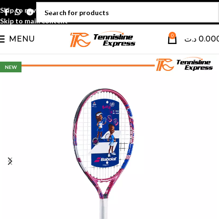
Skip to navigation
Skip to main content
0
MENU
د.ت
0.00
NEW