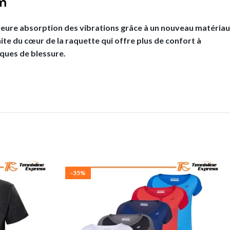
m
ure absorption des vibrations grâce à un nouveau matériau
te du cœur de la raquette qui offre plus de confort à
sques de blessure.
-35%