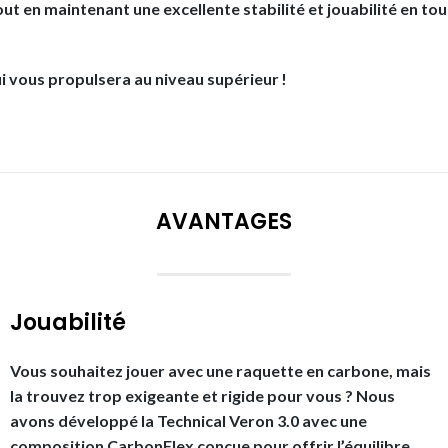
t en maintenant une excellente stabilité et jouabilité en tou
ui vous propulsera au niveau supérieur !
AVANTAGES
Jouabilité
Vous souhaitez jouer avec une raquette en carbone, mais
la trouvez trop exigeante et rigide pour vous ? Nous
avons développé la Technical Veron 3.0 avec une
composition CarbonFlex conçue pour offrir l’équilibre