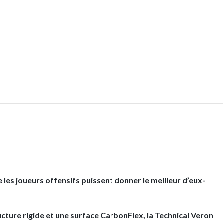
 les joueurs offensifs puissent donner le meilleur d’eux-
cture rigide et une surface CarbonFlex, la Technical Veron