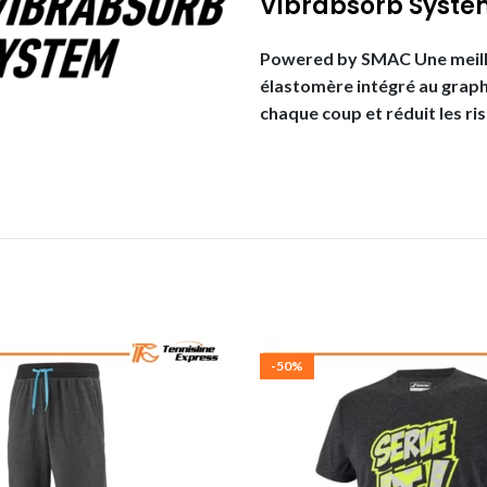
Vibrabsorb Syste
Powered by SMAC Une meille
élastomère intégré au graphi
chaque coup et réduit les ri
-50%