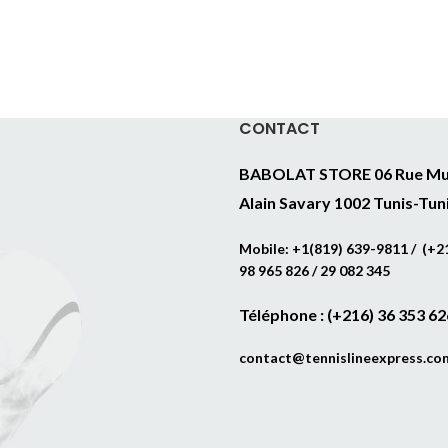
CONTACT
BABOLAT STORE 06 Rue Mu
Alain Savary 1002 Tunis-Tun
Mobile: +1(819) 639-9811 / (+21
98 965 826 / 29 082 345
Téléphone : (+216) 36 353 62
contact@tennislineexpress.co