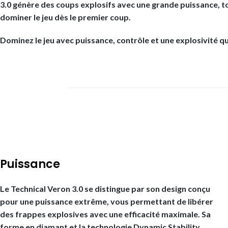
3.0 génère des coups explosifs avec une grande puissance, tou
dominer le jeu dès le premier coup.
Dominez le jeu avec puissance, contrôle et une explosivité q
Cliquez ici pour les instructions.
Puissance
Le Technical Veron 3.0 se distingue par son design conçu
pour une puissance extrême, vous permettant de libérer
des frappes explosives avec une efficacité maximale. Sa
forme en diamant et la technologie Dynamic Stability