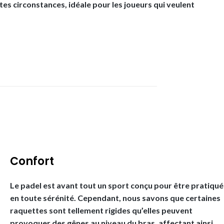
tes circonstances, idéale pour les joueurs qui veulent
Confort
Le padel est avant tout un sport conçu pour être pratiqué
en toute sérénité. Cependant, nous savons que certaines
raquettes sont tellement rigides qu’elles peuvent
provoquer des gênes au niveau du bras, affectant ainsi