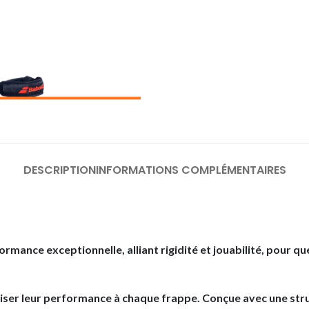
DESCRIPTION
INFORMATIONS COMPLÉMENTAIRES
mance exceptionnelle, alliant rigidité et jouabilité, pour que
miser leur performance à chaque frappe. Conçue avec une stru