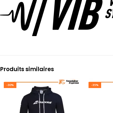
Produits similaires
-30%
-35%