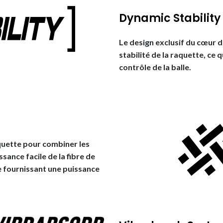
Dynamic Stability
Le design exclusif du cœur d
stabilité de la raquette, ce
contrôle de la balle.
aquette pour combiner les
sance facile de la fibre de
le fournissant une puissance