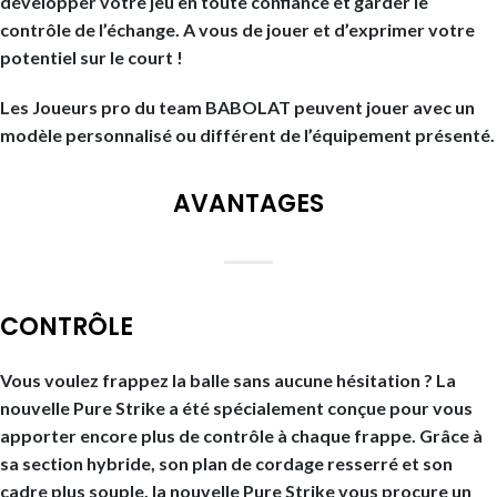
développer votre jeu en toute confiance et garder le
contrôle de l’échange. A vous de jouer et d’exprimer votre
potentiel sur le court !
Les Joueurs pro du team BABOLAT peuvent jouer avec un
modèle personnalisé ou différent de l’équipement présenté.
AVANTAGES
CONTRÔLE
Vous voulez frappez la balle sans aucune hésitation ? La
nouvelle Pure Strike a été spécialement conçue pour vous
apporter encore plus de contrôle à chaque frappe. Grâce à
sa section hybride, son plan de cordage resserré et son
cadre plus souple, la nouvelle Pure Strike vous procure un