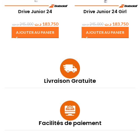
Drive Junior 24
Drive Junior 24 Girl
د.ت
183.750
د.ت
183.750
د.ت
245.000
د.ت
245.000
AJOUTER AU PANIER
AJOUTER AU PANIER
Livraison Gratuite
Facilités de paiement