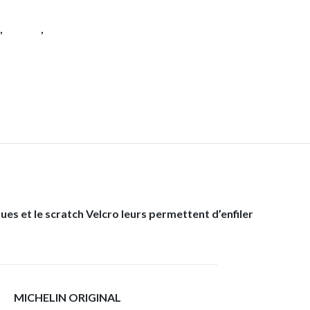
,
Garçon
,
Tennis
ques et le scratch Velcro leurs permettent d’enfiler
MICHELIN ORIGINAL