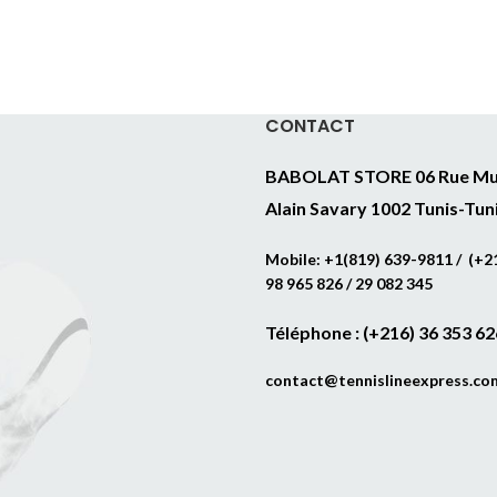
CONTACT
BABOLAT STORE 06 Rue Mu
Alain Savary 1002 Tunis-Tun
Mobile: +1(819) 639-9811 / (+21
98 965 826 / 29 082 345
Téléphone : (+216) 36 353 62
contact@tennislineexpress.co