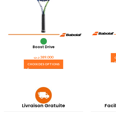
Boost Drive
د.ت
389.000
CHOIX DES OPTIONS
Livraison Gratuite
Faci