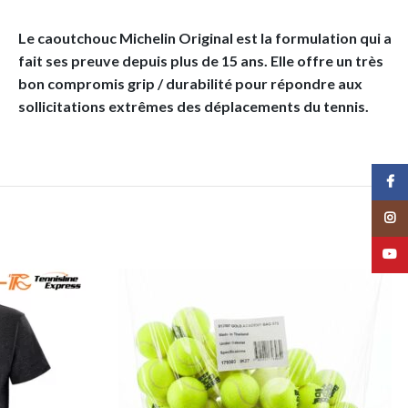
Le caoutchouc Michelin Original est la formulation qui a
fait ses preuve depuis plus de 15 ans. Elle offre un très
bon compromis grip / durabilité pour répondre aux
sollicitations extrêmes des déplacements du tennis.
Face
Insta
YouT