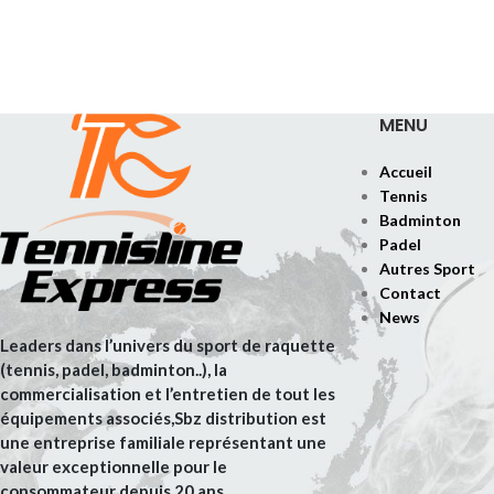
MENU
Accueil
Tennis
Badminton
Padel
Autres Sport
Contact
News
Leaders dans l’univers du sport de raquette
(tennis, padel, badminton..), la
commercialisation et l’entretien de tout les
équipements associés,Sbz distribution est
une entreprise familiale représentant une
valeur exceptionnelle pour le
consommateur depuis 20 ans .