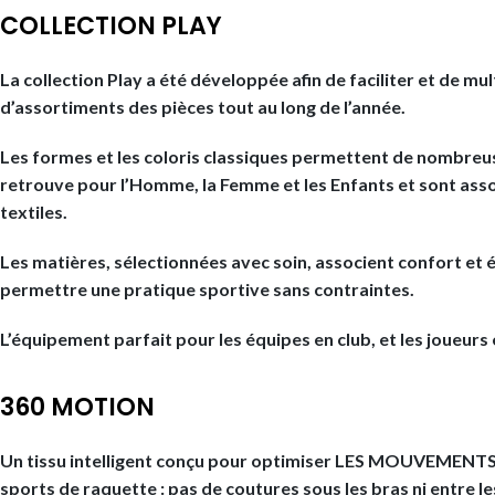
COLLECTION PLAY
La collection Play a été développée afin de faciliter et de mu
d’assortiments des pièces tout au long de l’année.
Les formes et les coloris classiques permettent de nombreus
retrouve pour l’Homme, la Femme et les Enfants et sont asso
textiles.
Les matières, sélectionnées avec soin, associent confort et él
permettre une pratique sportive sans contraintes.
L’équipement parfait pour les équipes en club, et les joueurs 
360 MOTION
Un tissu intelligent conçu pour optimiser LES MOUVEMEN
sports de raquette : pas de coutures sous les bras ni entre