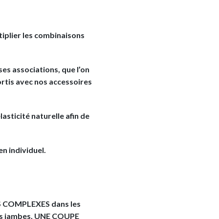
ltiplier les combinaisons
es associations, que l’on
rtis avec nos accessoires
asticité naturelle afin de
en individuel.
TS COMPLEXES dans les
 les jambes, UNE COUPE