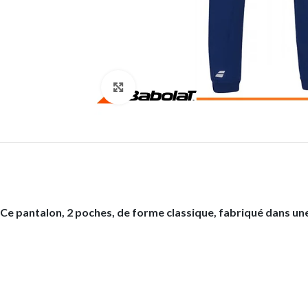
Click to enlarge
Ce pantalon, 2 poches, de forme classique, fabriqué dans une