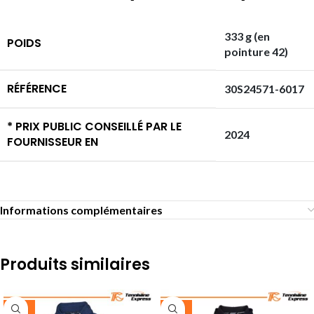
333 g (en
POIDS
pointure 42)
RÉFÉRENCE
30S24571-6017
* PRIX PUBLIC CONSEILLÉ PAR LE
2024
FOURNISSEUR EN
Informations complémentaires
Produits similaires
-35%
-30%