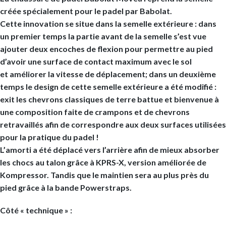
créée spécialement pour le padel par Babolat.
Cette
innovation
se situe dans la semelle extérieure : dans
un premier temps la partie avant de la semelle s’est vue
ajouter deux encoches de flexion pour permettre au pied
d’avoir une surface de contact maximum avec le sol
et
améliorer la vitesse de déplacement
; dans un deuxième
temps le design de cette
semelle extérieure a été modifié
:
exit les chevrons classiques de terre battue et bienvenue à
une
composition faite de crampons et de chevrons
retravaillés
afin de correspondre aux deux surfaces utilisées
pour la pratique du padel !
L’
amorti
a été déplacé vers l’arrière afin de mieux absorber
les chocs au talon grâce à
KPRS-X
, version améliorée de
Kompressor. Tandis que le maintien sera au plus près du
pied grâce à la bande
Powerstraps
.
Côté « technique »
: