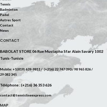
Tennis
Badminton
Padel
Autres Sport
Contact
News
CONTACT
BABOLAT STORE 06 Rue Mustapha Sfar Alain Savary 1002
Tunis-Tunisie
Mobile: +1(819) 639-9811 / (+216) 22 747 090 / 98 965 826 /
29 082 345
Téléphone : (+216) 36 353 626
contact@tennislineexpress.com
MAP