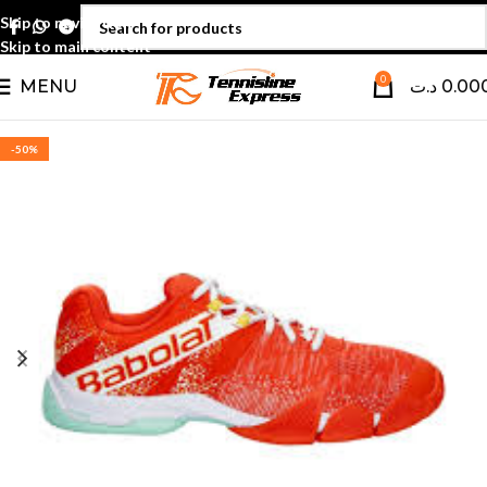
Skip to navigation
Skip to main content
0
MENU
د.ت
0.00
-50%