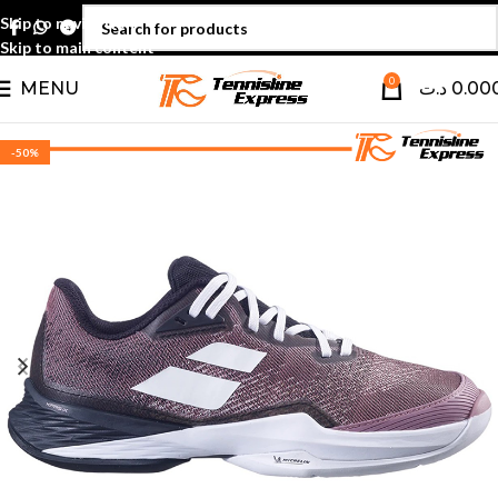
Skip to navigation
Skip to main content
0
MENU
د.ت
0.00
-50%