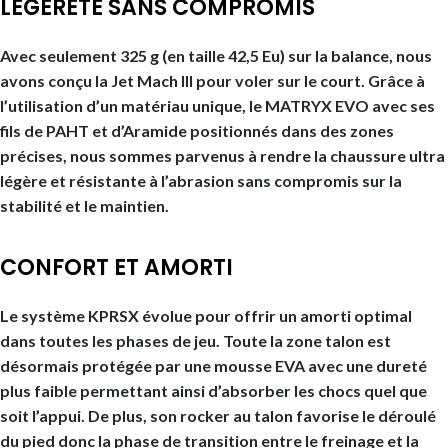
LÉGÈRETÉ SANS COMPROMIS
Avec seulement 325 g (en taille 42,5 Eu) sur la balance, nous
avons conçu la Jet Mach III pour voler sur le court. Grâce à
l’utilisation d’un matériau unique, le MATRYX EVO avec ses
fils de PAHT et d’Aramide positionnés dans des zones
précises, nous sommes parvenus à rendre la chaussure ultra
légère et résistante à l’abrasion sans compromis sur la
stabilité et le maintien.
CONFORT ET AMORTI
Le système KPRSX évolue pour offrir un amorti optimal
dans toutes les phases de jeu. Toute la zone talon est
désormais protégée par une mousse EVA avec une dureté
plus faible permettant ainsi d’absorber les chocs quel que
soit l’appui. De plus, son rocker au talon favorise le déroulé
du pied donc la phase de transition entre le freinage et la