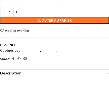
AJOUTER AU PANIER
Add to wishlist
UGS :
ND
Catégories :
Chaussures
,
Femmes
,
Tennis
Share:
Description