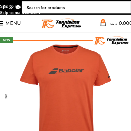
Skip to navigation
Skip to main content
0
MENU
د.ت
0.00
NEW