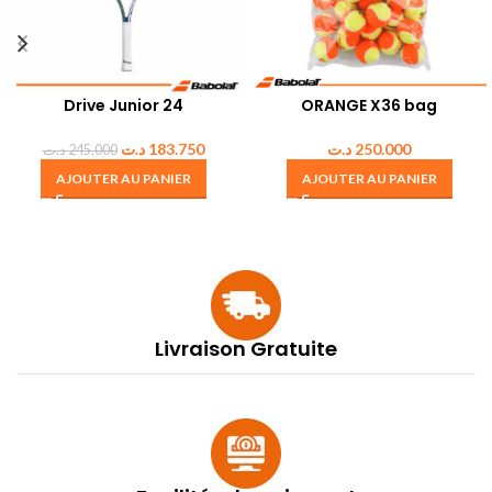
Drive Junior 24
ORANGE X36 bag
د.ت
183.750
د.ت
250.000
د.ت
245.000
AJOUTER AU PANIER
AJOUTER AU PANIER
Livraison Gratuite