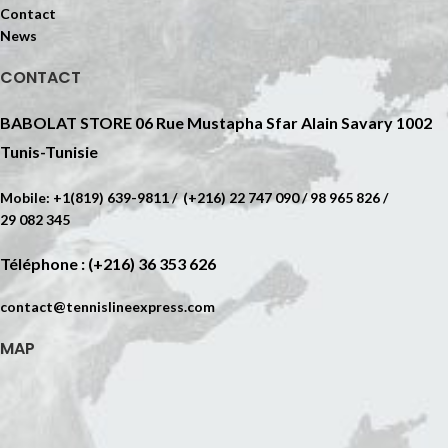
Contact
News
CONTACT
BABOLAT STORE 06 Rue Mustapha Sfar Alain Savary 1002
Tunis-Tunisie
Mobile: +1(819) 639-9811 / (+216) 22 747 090 / 98 965 826 /
29 082 345
Téléphone : (+216) 36 353 626
contact@tennislineexpress.com
MAP