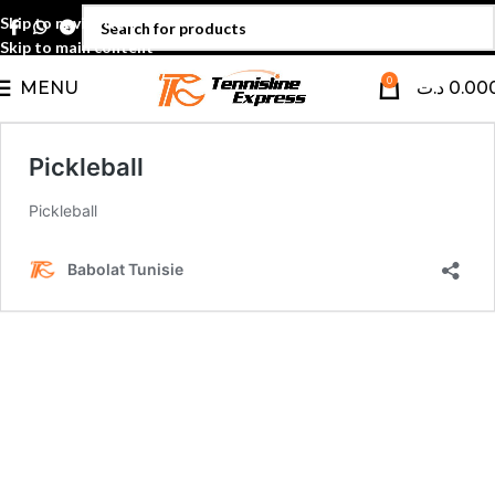
Skip to navigation
Skip to main content
0
MENU
د.ت
0.00