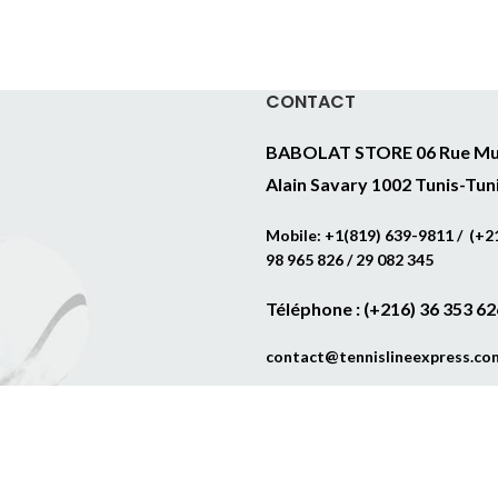
CONTACT
BABOLAT STORE 06 Rue Mu
Alain Savary 1002 Tunis-Tun
Mobile: +1(819) 639-9811 / (+21
98 965 826 / 29 082 345
Téléphone : (+216) 36 353 62
contact@tennislineexpress.co
Web site powered by
WEB MEDIA Agency